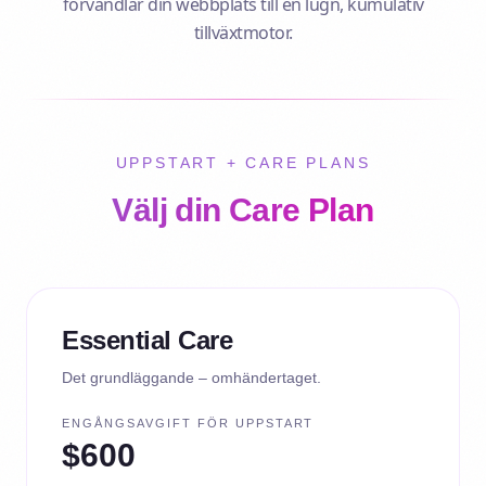
förvandlar din webbplats till en lugn, kumulativ
tillväxtmotor.
UPPSTART + CARE PLANS
Välj din Care Plan
Essential Care
Det grundläggande – omhändertaget.
ENGÅNGSAVGIFT FÖR UPPSTART
$600