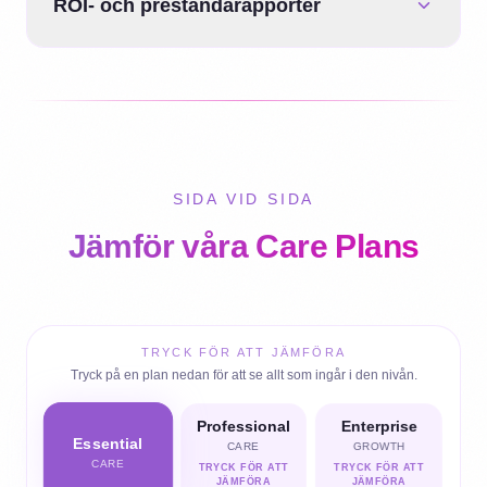
ROI- och prestandarapporter
SIDA VID SIDA
Jämför våra Care Plans
TRYCK FÖR ATT JÄMFÖRA
Tryck på en plan nedan för att se allt som ingår i den nivån.
Professional
Enterprise
Essential
CARE
GROWTH
CARE
TRYCK FÖR ATT
TRYCK FÖR ATT
JÄMFÖRA
JÄMFÖRA