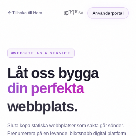
Tillbaka till Hem
🇸🇪
Användarportal
SV
WEBSITE AS A SERVICE
Låt oss bygga
din perfekta
webbplats.
Sluta köpa statiska webbplatser som sakta går sönder.
Prenumerera på en levande, blixtsnabb digital plattform