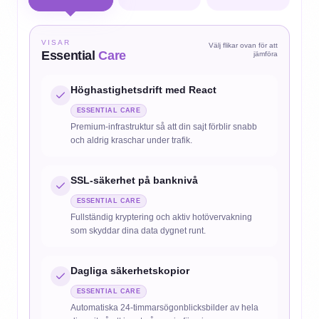
VISAR
Välj flikar ovan för att
Essential
Care
jämföra
Höghastighetsdrift med React
ESSENTIAL
CARE
Premium-infrastruktur så att din sajt förblir snabb
och aldrig kraschar under trafik.
SSL-säkerhet på banknivå
ESSENTIAL
CARE
Fullständig kryptering och aktiv hotövervakning
som skyddar dina data dygnet runt.
Dagliga säkerhetskopior
ESSENTIAL
CARE
Automatiska 24-timmarsögonblicksbilder av hela