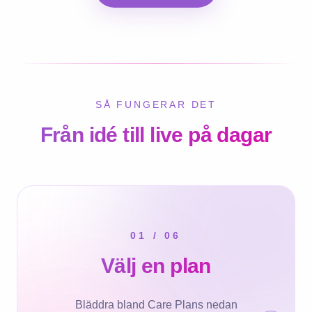
SÅ FUNGERAR DET
Från idé till live på dagar
01
/
06
Välj en plan
Bläddra bland Care Plans nedan