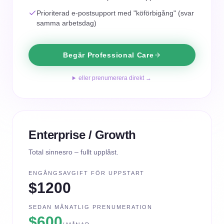
Prioriterad e-postsupport med "köförbigång" (svar
samma arbetsdag)
Begär Professional Care
eller prenumerera direkt →
Enterprise / Growth
Total sinnesro – fullt upplåst.
ENGÅNGSAVGIFT FÖR UPPSTART
$1200
SEDAN MÅNATLIG PRENUMERATION
$600