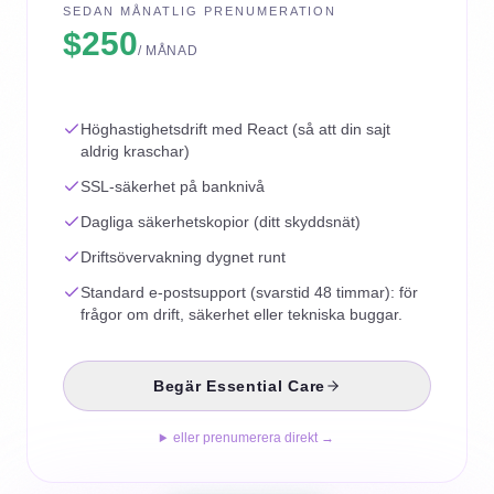
SEDAN MÅNATLIG PRENUMERATION
$250
/ MÅNAD
Höghastighetsdrift med React (så att din sajt
aldrig kraschar)
SSL-säkerhet på banknivå
Dagliga säkerhetskopior (ditt skyddsnät)
Driftsövervakning dygnet runt
Standard e-postsupport (svarstid 48 timmar): för
frågor om drift, säkerhet eller tekniska buggar.
Begär Essential Care
eller prenumerera direkt →