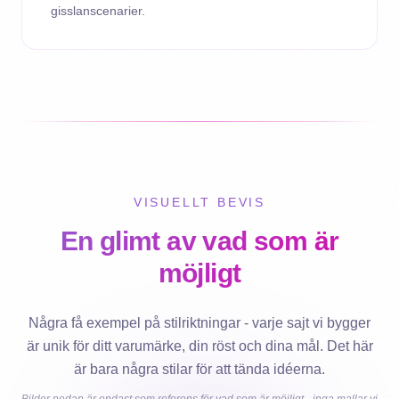
gisslanscenarier.
VISUELLT BEVIS
En glimt av vad som är
möjligt
Några få exempel på stilriktningar - varje sajt vi bygger
är unik för ditt varumärke, din röst och dina mål. Det här
är bara några stilar för att tända idéerna.