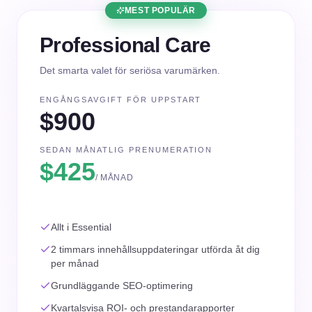
MEST POPULÄR
Professional Care
Det smarta valet för seriösa varumärken.
ENGÅNGSAVGIFT FÖR UPPSTART
$900
SEDAN MÅNATLIG PRENUMERATION
$425
/ MÅNAD
Allt i Essential
2 timmars innehållsuppdateringar utförda åt dig
per månad
Grundläggande SEO-optimering
Kvartalsvisa ROI- och prestandarapporter