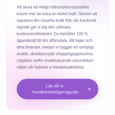
Att skala ett riktigt näthandelsvarumärke
kräver mer än bara en enkel mall. Genom att
separera din visuella butik från din backend-
logistik ger vi dig den ultimata
konkurrensfördelen. Du behåller 100 %
äganderätt till din affärsdata, ditt lager och
dina finanser, medan vi bygger en omöjligt
snabb, skräddarsydd shoppingupplevelse.
Upptäck varför snabbväxande varumärken
väljer vår hybrida e-handelsarkitektur.
Läs vår e-
handelsintelligensguide